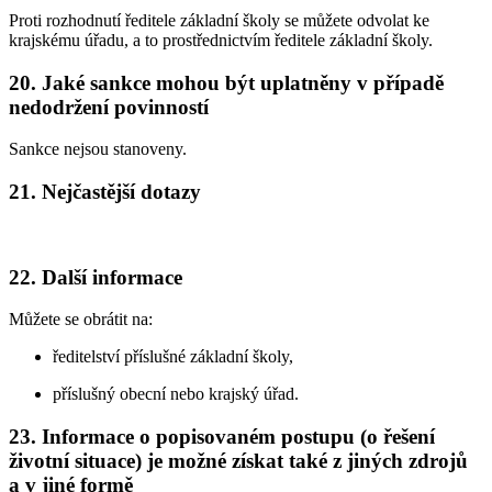
Proti rozhodnutí ředitele základní školy se můžete odvolat ke
krajskému úřadu, a to prostřednictvím ředitele základní školy.
20. Jaké sankce mohou být uplatněny v případě
nedodržení povinností
Sankce nejsou stanoveny.
21. Nejčastější dotazy
22. Další informace
Můžete se obrátit na:
ředitelství příslušné základní školy,
příslušný obecní nebo krajský úřad.
23. Informace o popisovaném postupu (o řešení
životní situace) je možné získat také z jiných zdrojů
a v jiné formě