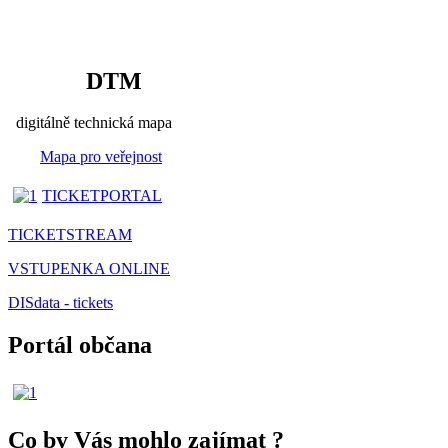
DTM
digitálně technická mapa
Mapa pro veřejnost
TICKETPORTAL
TICKETSTREAM
VSTUPENKA ONLINE
DISdata - tickets
Portál občana
Co by Vás mohlo zajímat
?