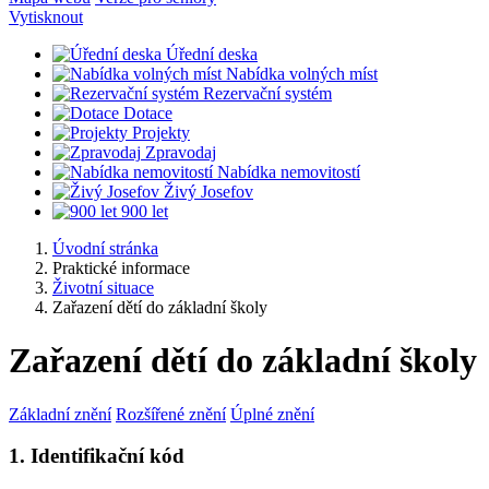
Vytisknout
Úřední deska
Nabídka volných míst
Rezervační systém
Dotace
Projekty
Zpravodaj
Nabídka nemovitostí
Živý Josefov
900 let
Úvodní stránka
Praktické informace
Životní situace
Zařazení dětí do základní školy
Zařazení dětí do základní školy
Základní znění
Rozšířené znění
Úplné znění
1. Identifikační kód