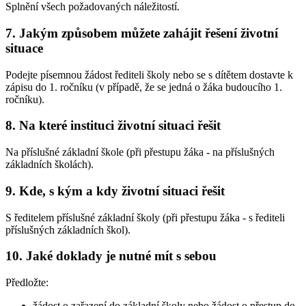
Splnění všech požadovaných náležitostí.
7. Jakým způsobem můžete zahájit řešení životní
situace
Podejte písemnou žádost řediteli školy nebo se s dítětem dostavte k
zápisu do 1. ročníku (v případě, že se jedná o žáka budoucího 1.
ročníku).
8. Na které instituci životní situaci řešit
Na příslušné základní škole (při přestupu žáka - na příslušných
základních školách).
9. Kde, s kým a kdy životní situaci řešit
S ředitelem příslušné základní školy (při přestupu žáka - s řediteli
příslušných základních škol).
10. Jaké doklady je nutné mít s sebou
Předložte:
žádost o zařazení do základní školy nebo žádost o přestup do