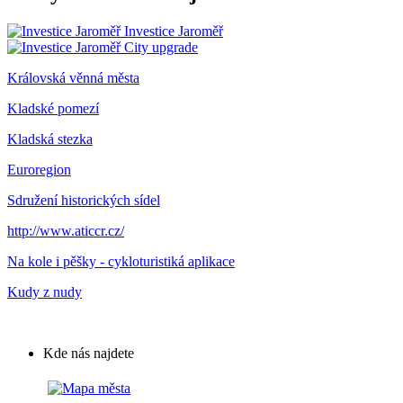
Investice Jaroměř
City upgrade
Královská věnná města
Kladské pomezí
Kladská stezka
Euroregion
Sdružení historických sídel
http://www.aticcr.cz/
Na kole i pěšky - cykloturistiká aplikace
Kudy z nudy
Kde nás najdete