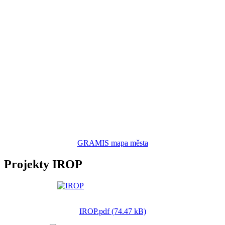
GRAMIS mapa města
Projekty IROP
IROP.pdf (74.47 kB)