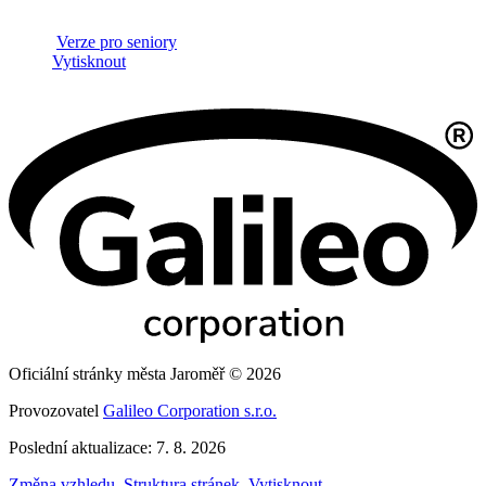
Verze pro seniory
Vytisknout
Oficiální stránky města Jaroměř © 2026
Provozovatel
Galileo Corporation s.r.o.
Poslední aktualizace: 7. 8. 2026
Změna vzhledu
,
Struktura stránek
,
Vytisknout