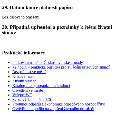
29. Datum konce platnosti popisu
Bez časového omezení.
30. Případná upřesnění a poznámky k řešení životní
situace
Praktické informace
Parkování na nám. Československé armády
72 hodin – praktická příručka pro zvládání krizových situací
Bezpečnost ve městě
Krizové řízení
Životní situace
Katalog firem, organizací a institucí
Osvětlení ve městě
Veřejné WC
Svozový kalendář 2026
Produkce odpadů a ekonomika odpadového hospodářství
Osvědčení o podílu na zlepšení životního prostředí