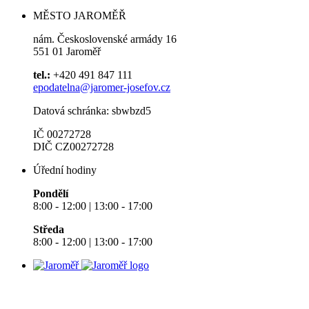
MĚSTO JAROMĚŘ
nám. Československé armády 16
551 01 Jaroměř
tel.:
+420 491 847 111
epodatelna@jaromer-josefov.cz
Datová schránka: sbwbzd5
IČ 00272728
DIČ CZ00272728
Úřední hodiny
Pondělí
8:00 - 12:00 | 13:00 - 17:00
Středa
8:00 - 12:00 | 13:00 - 17:00