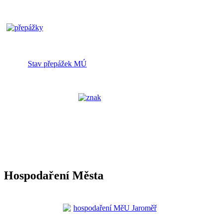
Stav přepážek MÚ
Hospodaření Města