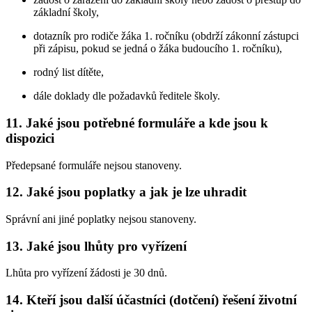
základní školy,
dotazník pro rodiče žáka 1. ročníku (obdrží zákonní zástupci
při zápisu, pokud se jedná o žáka budoucího 1. ročníku),
rodný list dítěte,
dále doklady dle požadavků ředitele školy.
11. Jaké jsou potřebné formuláře a kde jsou k
dispozici
Předepsané formuláře nejsou stanoveny.
12. Jaké jsou poplatky a jak je lze uhradit
Správní ani jiné poplatky nejsou stanoveny.
13. Jaké jsou lhůty pro vyřízení
Lhůta pro vyřízení žádosti je 30 dnů.
14. Kteří jsou další účastníci (dotčení) řešení životní