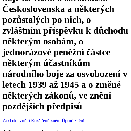
Československa a některých
pozůstalých po nich, o
zvláštním příspěvku k důchodu
některým osobám, o
jednorázové peněžní částce
některým účastníkům
národního boje za osvobození v
letech 1939 až 1945 a o změně
některých zákonů, ve znění
pozdějších předpisů
Základní znění
Rozšířené znění
Úplné znění