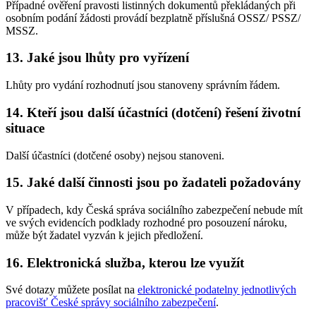
Případné ověření pravosti listinných dokumentů překládaných při
osobním podání žádosti provádí bezplatně příslušná OSSZ/ PSSZ/
MSSZ.
13. Jaké jsou lhůty pro vyřízení
Lhůty pro vydání rozhodnutí jsou stanoveny správním řádem.
14. Kteří jsou další účastníci (dotčení) řešení životní
situace
Další účastníci (dotčené osoby) nejsou stanoveni.
15. Jaké další činnosti jsou po žadateli požadovány
V případech, kdy Česká správa sociálního zabezpečení nebude mít
ve svých evidencích podklady rozhodné pro posouzení nároku,
může být žadatel vyzván k jejich předložení.
16. Elektronická služba, kterou lze využít
Své dotazy můžete posílat na
elektronické podatelny jednotlivých
pracovišť České správy sociálního zabezpečení
.