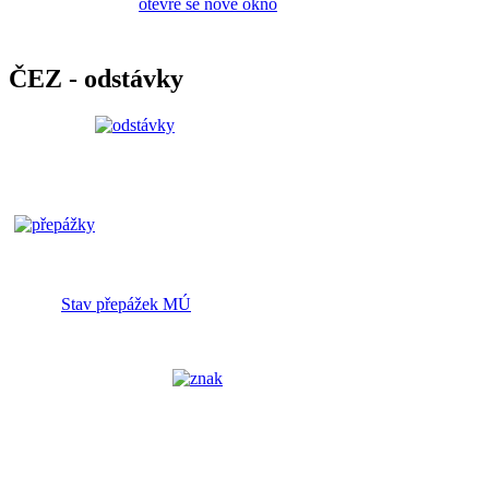
ČEZ - odstávky
Stav přepážek MÚ