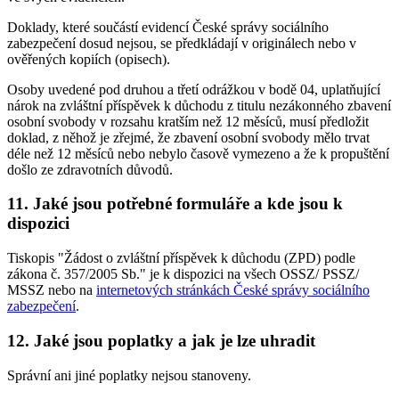
Doklady, které součástí evidencí České správy sociálního
zabezpečení dosud nejsou, se předkládají v originálech nebo v
ověřených kopiích (opisech).
Osoby uvedené pod druhou a třetí odrážkou v bodě 04, uplatňující
nárok na zvláštní příspěvek k důchodu z titulu nezákonného zbavení
osobní svobody v rozsahu kratším než 12 měsíců, musí předložit
doklad, z něhož je zřejmé, že zbavení osobní svobody mělo trvat
déle než 12 měsíců nebo nebylo časově vymezeno a že k propuštění
došlo ze zdravotních důvodů.
11. Jaké jsou potřebné formuláře a kde jsou k
dispozici
Tiskopis "Žádost o zvláštní příspěvek k důchodu (ZPD) podle
zákona č. 357/2005 Sb." je k dispozici na všech OSSZ/ PSSZ/
MSSZ nebo na
internetových stránkách České správy sociálního
zabezpečení
.
12. Jaké jsou poplatky a jak je lze uhradit
Správní ani jiné poplatky nejsou stanoveny.